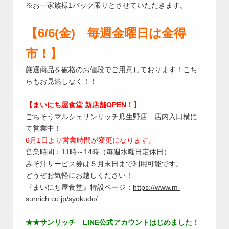
※お一家族様1パック限りとさせていただきます。
【6/6(金) 毎週金曜日は金得
市！】
厳選商品を破格のお値段でご用意しております！こち
らもお見逃しなく！！
【まいにち屋食堂 新店舗OPEN！】
ごちそうマルシェサンリッチ瓜生野店 店内入口横に
て営業中！
6月1日より営業時間が変更になります。
営業時間：11時～14時（毎週水曜日定休日）
みそ汁サービス券は５月末日まで利用可能です。
どうぞお気軽にお越しください！
『まいにち屋食堂』特設ページ：
https://www.m-
sunrich.co.jp/syokudo/
★★サンリッチ LINE公式アカウントはじめました！