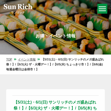
お得・イベント情報
TOP
イベント情報
【5/31(土)・6/1(日) サンリッチのメガ盛あばれ
祭！】/【6/3(火) ザ・火曜デー！】/【6/5(木) ちょっきり市！】/【6/6(金)
毎週金曜日は金得市！】
【5/31(土)・6/1(日) サンリッチのメガ盛あばれ
祭！】/【6/3(火) ザ・火曜デー！】/【6/5(木) ち