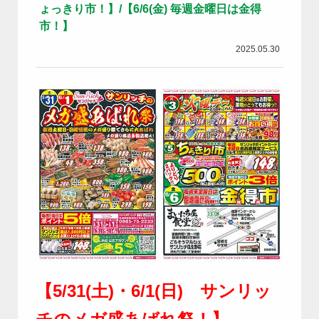
ょっきり市！】/【6/6(金) 毎週金曜日は金得
市！】
2025.05.30
【5/31(土)・6/1(日) サンリッ