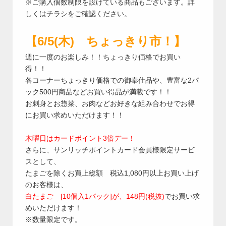
※ご購入個数制限を設けている商品もございます。詳
しくはチラシをご確認ください。
【6/5(木) ちょっきり市！】
週に一度のお楽しみ！！ちょっきり価格でお買い
得！！
各コーナーちょっきり価格での御奉仕品や、豊富な2パ
ック500円商品などお買い得品が満載です！！
お刺身とお惣菜、お肉などお好きな組み合わせでお得
にお買い求めいただけます！！
木曜日はカードポイント3倍デー！
さらに、サンリッチポイントカード会員様限定サービ
スとして、
たまごを除くお買上総額 税込1,080円以上お買い上げ
のお客様は、
白たまご [10個入1パック]が、148円(税抜)
でお買い求
めいただけます！
※数量限定です。