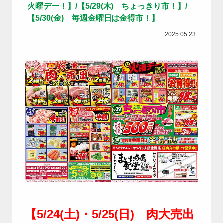
火曜デー！】/【5/29(木) ちょっきり市！】/
【5/30(金) 毎週金曜日は金得市！】
2025.05.23
【5/24(土)・5/25(日) 肉大売出