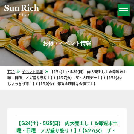
お得・イベント情報
TOP
イベント情報
【5/24(土)・5/25(日) 肉大売出し！＆毎週末土
曜・日曜 メガ盛り祭り！】/【5/27(火) ザ・火曜デー！】/【5/29(木)
ちょっきり市！】/【5/30(金) 毎週金曜日は金得市！】
【5/24(土)・5/25(日) 肉大売出し！＆毎週末土
曜・日曜 メガ盛り祭り！】/【5/27(火) ザ・