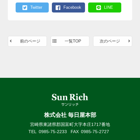
Twitter
Facebook
LINE
前のページ
一覧TOP
次のページ
株式会社 毎日屋本部
宮崎県東諸県郡国富町大字本庄1717番地
TEL
0985-75-2233
FAX
0985-75-2727