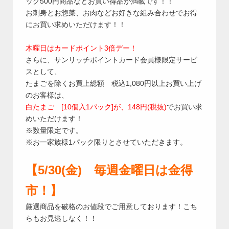
ック500円商品などお買い得品が満載です！！
お刺身とお惣菜、お肉などお好きな組み合わせでお得
にお買い求めいただけます！！
木曜日はカードポイント3倍デー！
さらに、サンリッチポイントカード会員様限定サービ
スとして、
たまごを除くお買上総額 税込1,080円以上お買い上げ
のお客様は、
白たまご [10個入1パック]が、148円(税抜)
でお買い求
めいただけます！
※数量限定です。
※お一家族様1パック限りとさせていただきます。
【5/30(金) 毎週金曜日は金得
市！】
厳選商品を破格のお値段でご用意しております！こち
らもお見逃しなく！！