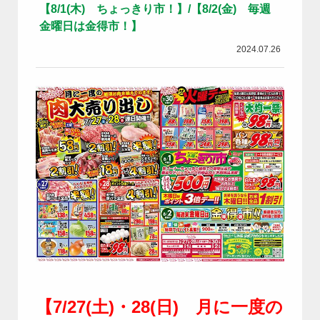
【8/1(木) ちょっきり市！】/【8/2(金) 毎週
金曜日は金得市！】
2024.07.26
【7/27(土)・28(日) 月に一度の