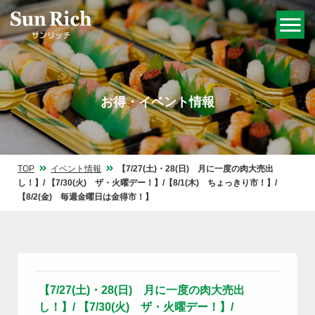
お得・イベント情報
TOP
イベント情報
【7/27(土)・28(日) 月に一度の肉大売出
し！】/ 【7/30(火) ザ・火曜デー！】/【8/1(木) ちょっきり市！】/
【8/2(金) 毎週金曜日は金得市！】
【7/27(土)・28(日) 月に一度の肉大売出
し！】/ 【7/30(火) ザ・火曜デー！】/