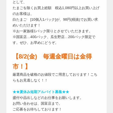
として、
たまごを除くお買上総額 税込1,080円以上お買い上げ
のお客様は、
白たまご [10個入1パック]が、98円(税抜)でお買い求
めいただけます！
※お一家族様1パック限りとさせていただきます。
※国富店…400パック、瓜生野店…200パック限定で
す。ぜひ、お早めにどうぞ。
【8/2(金) 毎週金曜日は金得
市！】
厳選商品を破格のお値段でご用意しております！こち
らもお見逃しなく！！
★★夏休み短期アルバイト募集★★
盛付や品出しなどのお仕事をお願いします。
お問い合わせは、国富店まで。
ご応募をお待ちしております！