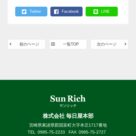
Twitter
Facebook
LINE
前のページ
一覧TOP
次のページ
株式会社 毎日屋本部
宮崎県東諸県郡国富町大字本庄1717番地
TEL
0985-75-2233
FAX
0985-75-2727