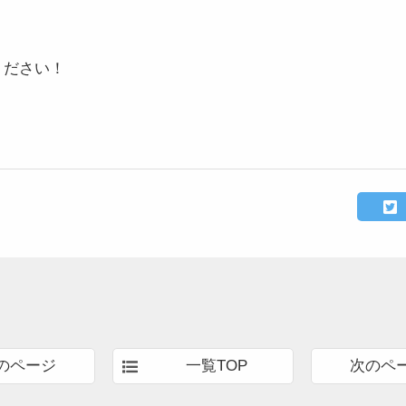
ください！
のページ
一覧TOP
次のペ