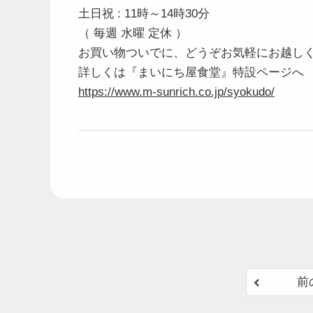
土日祝 : 11時～14時30分
（ 毎週 水曜 定休 ）
お買い物ついでに、どうぞお気軽にお越し
詳しくは『まいにち屋食堂』特設ページへ
https://www.m-sunrich.co.jp/syokudo/
前