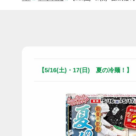
【5/16(土)・17(日) 夏の冷麺！】