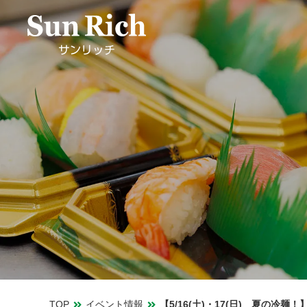
TOP
イベント情報
【5/16(土)・17(日) 夏の冷麺！