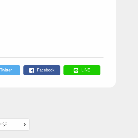
Twitter
Facebook
LINE
ージ