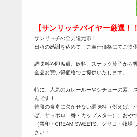
【サンリッチバイヤー厳選！！
サンリッチの全力還元市！
日頃の感謝を込めて、ご奉仕価格にてご提
調味料や即席麺、飲料、スナック菓子から
全品お買い得価格でご提供いたします。
特に、人気のカレールーやシチューの素、
んです！
普段の食卓に欠かせない調味料（例えば、
ば、サッポロ一番・カップスター）、おや
（雪印・CREAM SWEETS、グリコ・
さい！