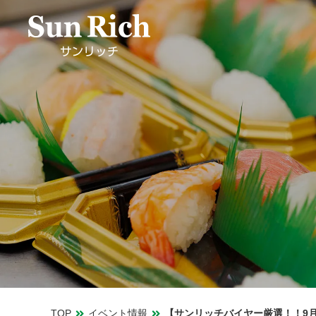
TOP
イベント情報
【サンリッチバイヤー厳選！！9