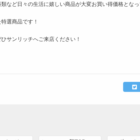
料類など日々の生活に嬉しい商品が大変お買い得価格となっ
た特選商品です！
。
ぜひサンリッチへご来店ください！