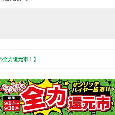
の全力還元市！】