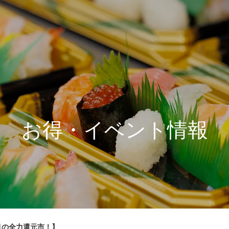
お得・イベント情報
月の全力還元市！】